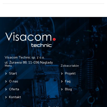
Visacom Technic sp. z o.o.
ul. Żurawia 88, 11-036 Naglady
Menu
Zobacz także
Start
Projekt
O nas
Faq
Oferta
Blog
Kontakt