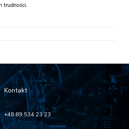
 trudności.
Kontakt
Telefon:
+48 89 534 23 23
Email: