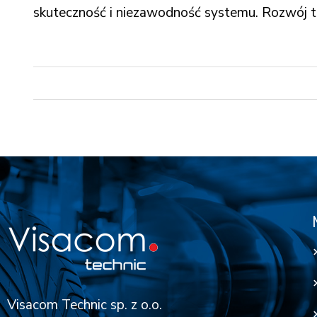
skuteczność i niezawodność systemu. Rozwój t
Visacom Technic sp. z o.o.