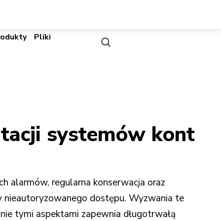
rodukty
Pliki
atacji systemów kont
ch alarmów, regularna konserwacja oraz
óby nieautoryzowanego dostępu. Wyzwania te
anie tymi aspektami zapewnia długotrwałą