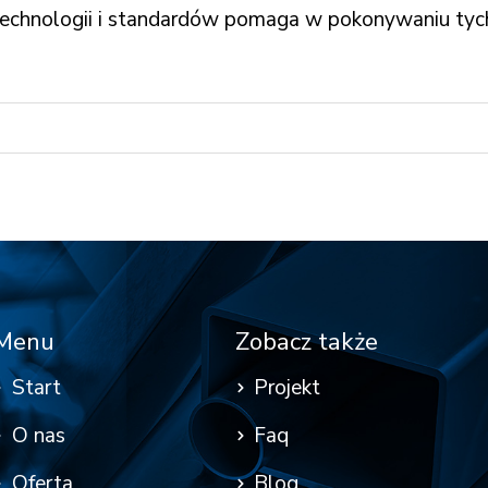
echnologii i standardów pomaga w pokonywaniu tych
Menu
Zobacz także
Start
Projekt
O nas
Faq
Oferta
Blog