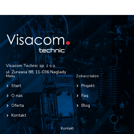
Visacom Technic sp. z o.o.
ul. Żurawia 88, 11-036 Naglady
Menu
Zobacz także
Start
Projekt
O nas
Faq
Oferta
Blog
Kontakt
Kontakt