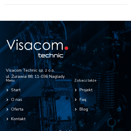
Visacom Technic sp. z o.o.
ul. Żurawia 88, 11-036 Naglady
Menu
Zobacz także
Start
Projekt
O nas
Faq
Oferta
Blog
Kontakt