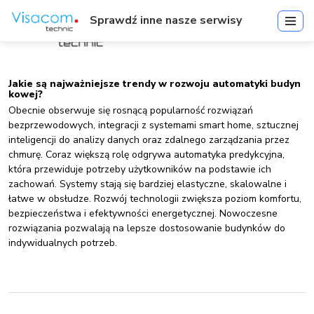
Sprawdź inne nasze serwisy
Jakie są najważniejsze trendy w rozwoju automatyki budyn
kowej?
Obecnie obserwuje się rosnącą popularność rozwiązań
bezprzewodowych, integracji z systemami smart home, sztucznej
inteligencji do analizy danych oraz zdalnego zarządzania przez
chmurę. Coraz większą rolę odgrywa automatyka predykcyjna,
która przewiduje potrzeby użytkowników na podstawie ich
zachowań. Systemy stają się bardziej elastyczne, skalowalne i
łatwe w obsłudze. Rozwój technologii zwiększa poziom komfortu,
bezpieczeństwa i efektywności energetycznej. Nowoczesne
rozwiązania pozwalają na lepsze dostosowanie budynków do
indywidualnych potrzeb.