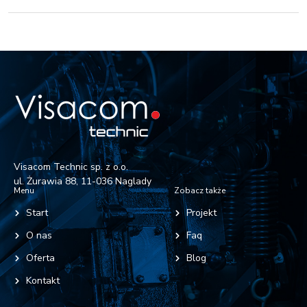
Visacom Technic sp. z o.o.
ul. Żurawia 88, 11-036 Naglady
Menu
Zobacz także
Start
Projekt
O nas
Faq
Oferta
Blog
Kontakt