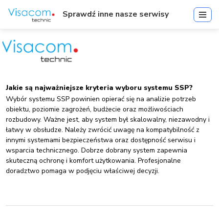
Sprawdź inne nasze serwisy
Jakie są najważniejsze kryteria wyboru systemu SSP?
Wybór systemu SSP powinien opierać się na analizie potrzeb
obiektu, poziomie zagrożeń, budżecie oraz możliwościach
rozbudowy. Ważne jest, aby system był skalowalny, niezawodny i
łatwy w obsłudze. Należy zwrócić uwagę na kompatybilność z
innymi systemami bezpieczeństwa oraz dostępność serwisu i
wsparcia technicznego. Dobrze dobrany system zapewnia
skuteczną ochronę i komfort użytkowania. Profesjonalne
doradztwo pomaga w podjęciu właściwej decyzji.