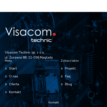
Visacom Technic sp. z o.o.
ul. Żurawia 88, 11-036 Naglady
Menu
Zobacz także
Start
Projekt
O nas
Faq
Oferta
Blog
Kontakt
Kontakt