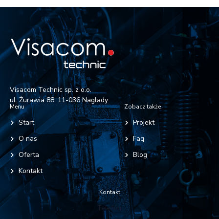
Visacom Technic sp. z o.o.
ul. Żurawia 88, 11-036 Naglady
Menu
Zobacz także
Start
Projekt
O nas
Faq
Oferta
Blog
Kontakt
Kontakt
Telefon: