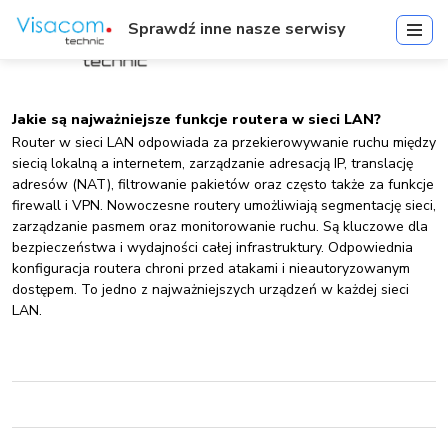
Sprawdź inne nasze serwisy
Jakie są najważniejsze funkcje routera w sieci LAN?
Router w sieci LAN odpowiada za przekierowywanie ruchu między
siecią lokalną a internetem, zarządzanie adresacją IP, translację
adresów (NAT), filtrowanie pakietów oraz często także za funkcje
firewall i VPN. Nowoczesne routery umożliwiają segmentację sieci,
zarządzanie pasmem oraz monitorowanie ruchu. Są kluczowe dla
bezpieczeństwa i wydajności całej infrastruktury. Odpowiednia
konfiguracja routera chroni przed atakami i nieautoryzowanym
dostępem. To jedno z najważniejszych urządzeń w każdej sieci
LAN.