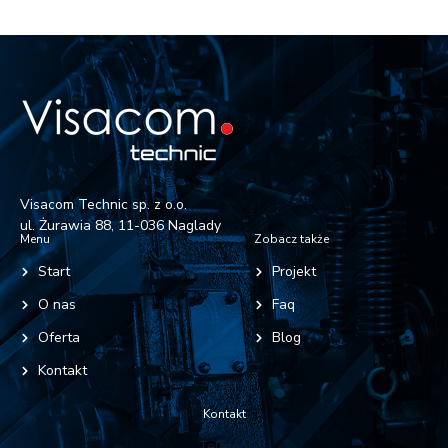
Visacom Technic sp. z o.o.
ul. Żurawia 88, 11-036 Naglady
Menu
Zobacz także
Start
Projekt
O nas
Faq
Oferta
Blog
Kontakt
Kontakt
Telefon: