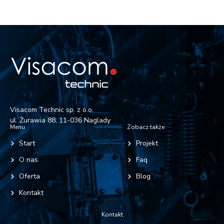
Visacom Technic sp. z o.o.
ul. Żurawia 88, 11-036 Naglady
Menu
Zobacz także
Start
Projekt
O nas
Faq
Oferta
Blog
Kontakt
Kontakt