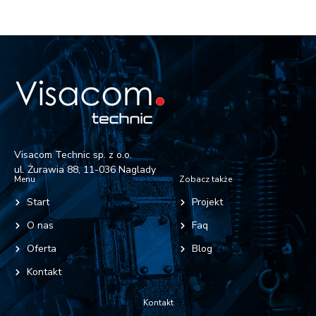
Visacom Technic sp. z o.o.
ul. Żurawia 88, 11-036 Naglady
Menu
Zobacz także
Start
Projekt
O nas
Faq
Oferta
Blog
Kontakt
Kontakt