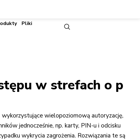
rodukty
Pliki
stępu w strefach o p
 wykorzystujące wielopoziomową autoryzację,
ników jednocześnie, np. karty, PIN-u i odcisku
zypadku wykrycia zagrożenia. Rozwiązania te są