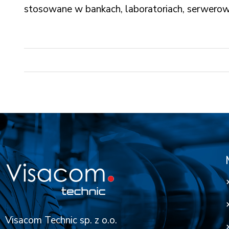
stosowane w bankach, laboratoriach, serwerown
Visacom Technic sp. z o.o.