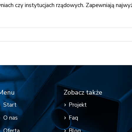
iach czy instytucjach rządowych. Zapewniają najwyżs
Menu
Zobacz także
Start
Projekt
O nas
Faq
Oferta
Blog