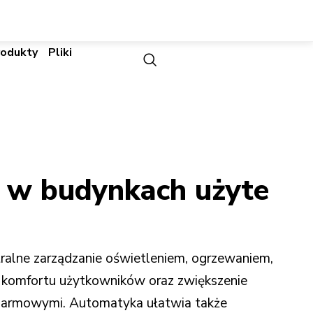
rodukty
Pliki
i w budynkach użyte
ralne zarządzanie oświetleniem, ogrzewaniem,
 komfortu użytkowników oraz zwiększenie
alarmowymi. Automatyka ułatwia także