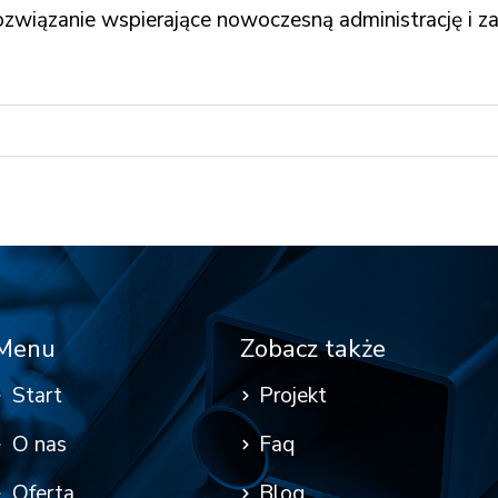
ozwiązanie wspierające nowoczesną administrację i z
Menu
Zobacz także
Start
Projekt
O nas
Faq
Oferta
Blog