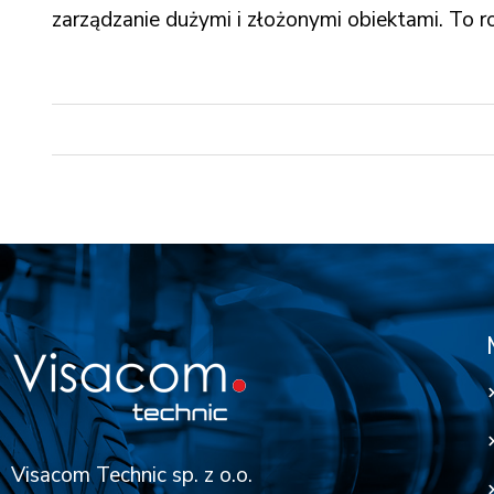
zarządzanie dużymi i złożonymi obiektami. To r
Visacom Technic sp. z o.o.