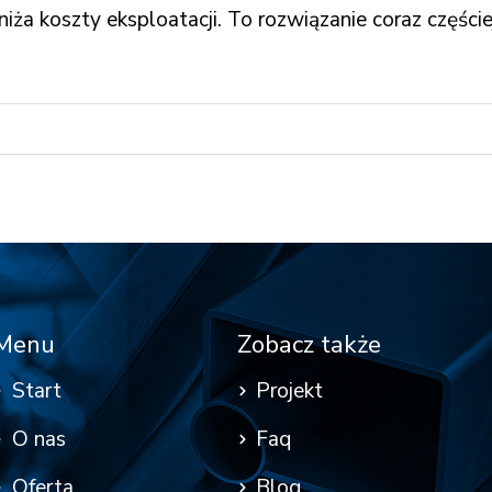
niża koszty eksploatacji. To rozwiązanie coraz częś
Menu
Zobacz także
Start
Projekt
O nas
Faq
Oferta
Blog