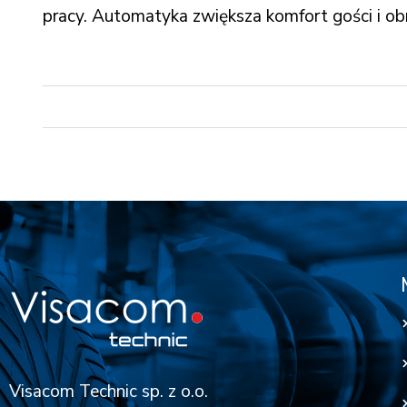
pracy. Automatyka zwiększa komfort gości i ob
Visacom Technic sp. z o.o.