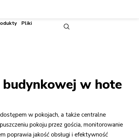
rodukty
Pliki
i budynkowej w hote
dostępem w pokojach, a także centralne
puszczeniu pokoju przez gościa, monitorowanie
lem poprawia jakość obsługi i efektywność