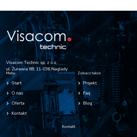
Visacom Technic sp. z o.o.
ul. Żurawia 88, 11-036 Naglady
Menu
Zobacz także
Start
Projekt
O nas
Faq
Oferta
Blog
Kontakt
Kontakt
Telefon: