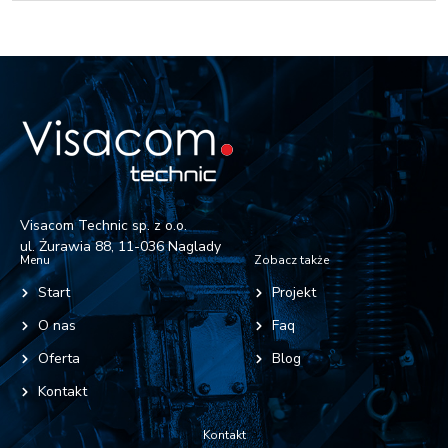
Visacom Technic sp. z o.o.
ul. Żurawia 88, 11-036 Naglady
Menu
Zobacz także
Start
Projekt
O nas
Faq
Oferta
Blog
Kontakt
Kontakt