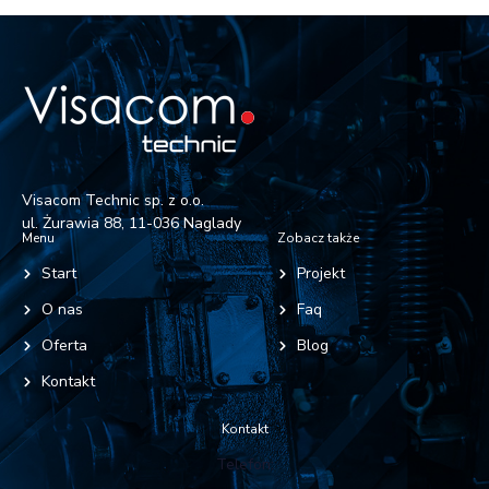
Visacom Technic sp. z o.o.
ul. Żurawia 88, 11-036 Naglady
Menu
Zobacz także
Start
Projekt
O nas
Faq
Oferta
Blog
Kontakt
Kontakt
Telefon: