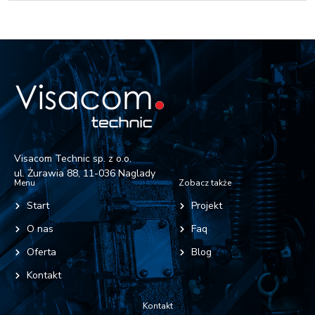
Visacom Technic sp. z o.o.
ul. Żurawia 88, 11-036 Naglady
Menu
Zobacz także
Start
Projekt
O nas
Faq
Oferta
Blog
Kontakt
Kontakt