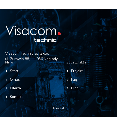
Visacom Technic sp. z o.o.
ul. Żurawia 88, 11-036 Naglady
Menu
Zobacz także
Start
Projekt
O nas
Faq
Oferta
Blog
Kontakt
Kontakt
Telefon: