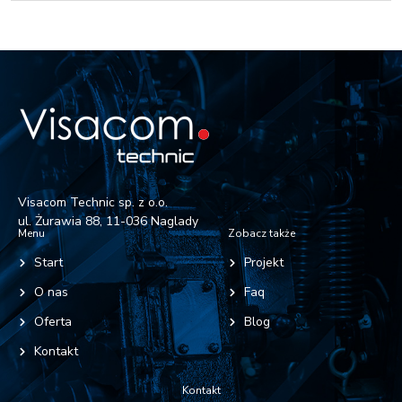
Visacom Technic sp. z o.o.
ul. Żurawia 88, 11-036 Naglady
Menu
Zobacz także
Start
Projekt
O nas
Faq
Oferta
Blog
Kontakt
Kontakt