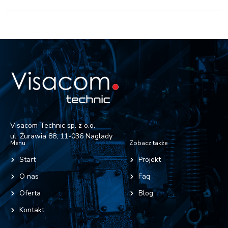
Visacom Technic sp. z o.o.
ul. Żurawia 88, 11-036 Naglady
Menu
Zobacz także
Start
Projekt
O nas
Faq
Oferta
Blog
Kontakt