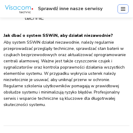
Sprawdź inne nasze serwisy
Jak dbać o system SSWiN, aby działał niezawodnie?
Aby system SSWiN działał niezawodnie, należy regularnie
przeprowadzać przeglądy techniczne, sprawdzać stan baterii w
czujkach bezprzewodowych oraz aktualizować oprogramowanie
centrali alarmowej. Ważne jest także czyszczenie czujek i
sygnalizatorów oraz kontrola poprawności działania wszystkich
elementów systemu. W przypadku wykrycia usterek należy
niezwłocznie je usuwać, aby uniknąć przerw w ochronie.
Regularne szkolenia użytkowników pomagają w prawidłowej
obsłudze systemu i minimalizują ryzyko błędów. Profesjonalny
serwis i wsparcie techniczne są kluczowe dla długotrwałej
skuteczności systemu.