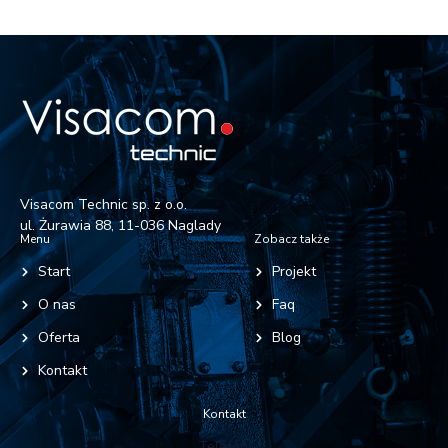
Visacom Technic sp. z o.o.
ul. Żurawia 88, 11-036 Naglady
Menu
Zobacz także
Start
Projekt
O nas
Faq
Oferta
Blog
Kontakt
Kontakt
Telefon: