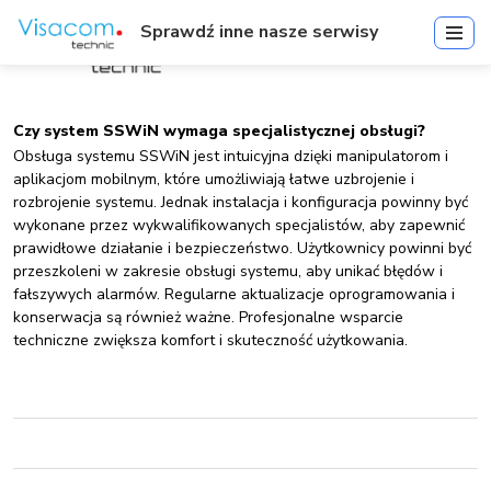
Sprawdź inne nasze serwisy
Czy system SSWiN wymaga specjalistycznej obsługi?
Obsługa systemu SSWiN jest intuicyjna dzięki manipulatorom i
aplikacjom mobilnym, które umożliwiają łatwe uzbrojenie i
rozbrojenie systemu. Jednak instalacja i konfiguracja powinny być
wykonane przez wykwalifikowanych specjalistów, aby zapewnić
prawidłowe działanie i bezpieczeństwo. Użytkownicy powinni być
przeszkoleni w zakresie obsługi systemu, aby unikać błędów i
fałszywych alarmów. Regularne aktualizacje oprogramowania i
konserwacja są również ważne. Profesjonalne wsparcie
techniczne zwiększa komfort i skuteczność użytkowania.