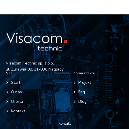
Visacom Technic sp. z o.o.
ul. Żurawia 88, 11-036 Naglady
Menu
Zobacz także
Start
Projekt
O nas
Faq
Oferta
Blog
Kontakt
Kontakt