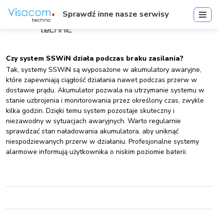
Sprawdź inne nasze serwisy
Czy system SSWiN działa podczas braku zasilania?
Tak, systemy SSWiN są wyposażone w akumulatory awaryjne,
które zapewniają ciągłość działania nawet podczas przerw w
dostawie prądu. Akumulator pozwala na utrzymanie systemu w
stanie uzbrojenia i monitorowania przez określony czas, zwykle
kilka godzin. Dzięki temu system pozostaje skuteczny i
niezawodny w sytuacjach awaryjnych. Warto regularnie
sprawdzać stan naładowania akumulatora, aby uniknąć
niespodziewanych przerw w działaniu. Profesjonalne systemy
alarmowe informują użytkownika o niskim poziomie baterii.