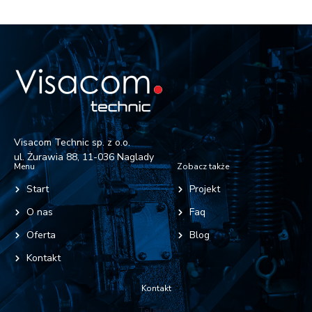
Visacom Technic sp. z o.o.
ul. Żurawia 88, 11-036 Naglady
Menu
Zobacz także
Start
Projekt
O nas
Faq
Oferta
Blog
Kontakt
Kontakt
Telefon: