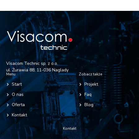
Visacom Technic sp. z o.o.
ul. Żurawia 88, 11-036 Naglady
Menu
Zobacz także
Start
Projekt
O nas
Faq
Oferta
Blog
Kontakt
Kontakt
Telefon: