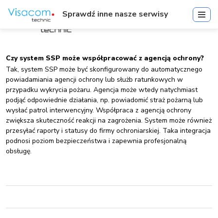
Sprawdź inne nasze serwisy
Czy system SSP może współpracować z agencją ochrony?
Tak, system SSP może być skonfigurowany do automatycznego
powiadamiania agencji ochrony lub służb ratunkowych w
przypadku wykrycia pożaru. Agencja może wtedy natychmiast
podjąć odpowiednie działania, np. powiadomić straż pożarną lub
wysłać patrol interwencyjny. Współpraca z agencją ochrony
zwiększa skuteczność reakcji na zagrożenia. System może również
przesyłać raporty i statusy do firmy ochroniarskiej. Taka integracja
podnosi poziom bezpieczeństwa i zapewnia profesjonalną
obsługę.