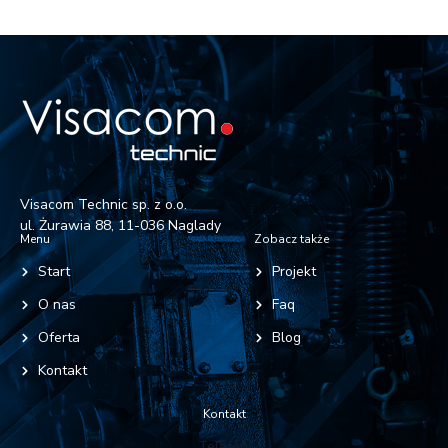
Visacom Technic sp. z o.o.
ul. Żurawia 88, 11-036 Naglady
Menu
Zobacz także
Start
Projekt
O nas
Faq
Oferta
Blog
Kontakt
Kontakt
Telefon: