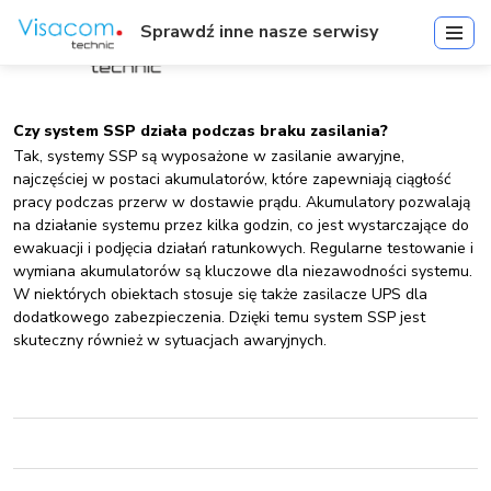
Sprawdź inne nasze serwisy
Czy system SSP działa podczas braku zasilania?
Tak, systemy SSP są wyposażone w zasilanie awaryjne,
najczęściej w postaci akumulatorów, które zapewniają ciągłość
pracy podczas przerw w dostawie prądu. Akumulatory pozwalają
na działanie systemu przez kilka godzin, co jest wystarczające do
ewakuacji i podjęcia działań ratunkowych. Regularne testowanie i
wymiana akumulatorów są kluczowe dla niezawodności systemu.
W niektórych obiektach stosuje się także zasilacze UPS dla
dodatkowego zabezpieczenia. Dzięki temu system SSP jest
skuteczny również w sytuacjach awaryjnych.