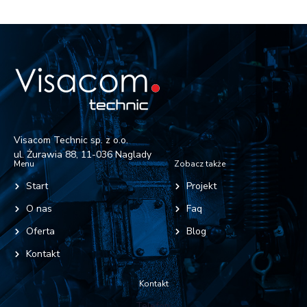
Visacom Technic sp. z o.o.
ul. Żurawia 88, 11-036 Naglady
Menu
Zobacz także
Start
Projekt
O nas
Faq
Oferta
Blog
Kontakt
Kontakt
Telefon: