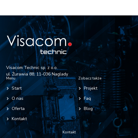
Visacom Technic sp. z o.o.
ul. Żurawia 88, 11-036 Naglady
Menu
Zobacz także
Start
Projekt
O nas
Faq
Oferta
Blog
Kontakt
Kontakt