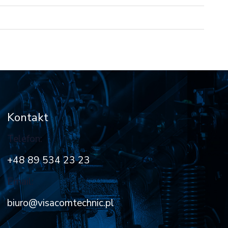
Kontakt
Telefon:
+48 89 534 23 23
Email:
biuro@visacomtechnic.pl