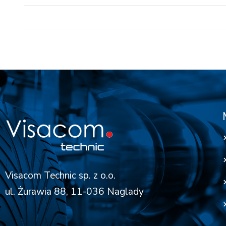
Visacom Technic sp. z o.o.
ul. Żurawia 88, 11-036 Naglady