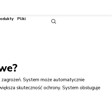
rodukty
Pliki
owe?
ch zagrożeń. System może automatycznie
zwiększa skuteczność ochrony. System obsługuje