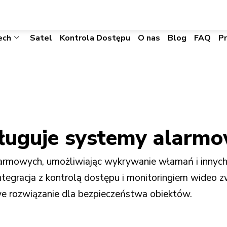
biuro@visacomtechnic.pl
ech
Satel
Kontrola Dostępu
O nas
Blog
FAQ
P
sługuje systemy alarm
alarmowych, umożliwiając wykrywanie włamań i inny
tegracja z kontrolą dostępu i monitoringiem wideo 
we rozwiązanie dla bezpieczeństwa obiektów.