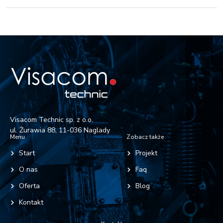
Visacom Technic sp. z o.o.
ul. Żurawia 88, 11-036 Naglady
Menu
Zobacz także
Start
Projekt
O nas
Faq
Oferta
Blog
Kontakt