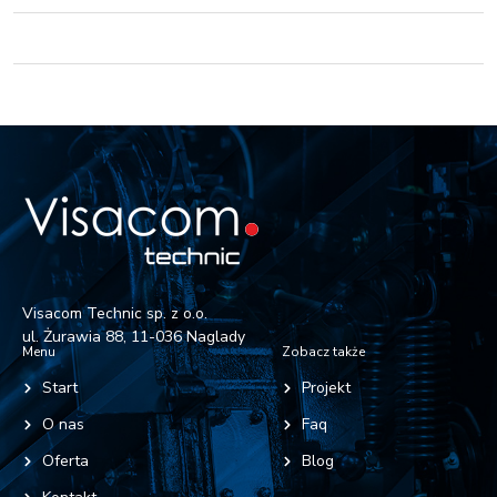
Visacom Technic sp. z o.o.
ul. Żurawia 88, 11-036 Naglady
Menu
Zobacz także
Start
Projekt
O nas
Faq
Oferta
Blog