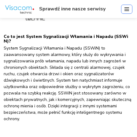
Sprawdź inne nasze serwisy
Co to jest System Sygnalizacji Włamania i Napadu (SSWi
N)?
System Sygnalizacji Włamania i Napadu (SSWiN) to
zaawansowany system alarmowy, który służy do wykrywania i
sygnalizowania prób włamania, napadu lub innych zagrożeń w
chronionych obiektach. Składa się z centrali alarmowej, czujek
ruchu, czujek otwarcia drzwi i okien oraz sygnalizatorów
dźwiękowych i świetlnych. System ten natychmiast informuje
użytkownika oraz odpowiednie służby o wykrytym zagrożeniu, co
pozwala na szybką reakcję. SSWiN jest stosowany zarówno w
obiektach prywatnych, jak i komercyjnych, zapewniając skuteczną
ochronę mienia i osób. Dzięki integracji z innymi systemami
bezpieczeństwa, może pełnić funkcję inteligentnego systemu
ochrony.