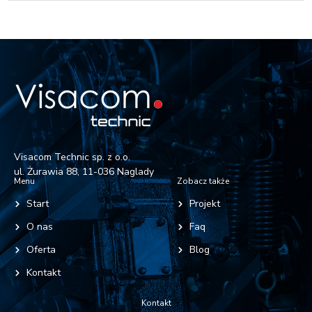
Visacom Technic sp. z o.o.
ul. Żurawia 88, 11-036 Naglady
Menu
Zobacz także
Start
Projekt
O nas
Faq
Oferta
Blog
Kontakt
Kontakt