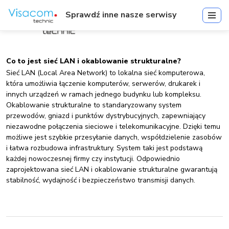
Sprawdź inne nasze serwisy
Co to jest sieć LAN i okablowanie strukturalne?
Sieć LAN (Local Area Network) to lokalna sieć komputerowa,
która umożliwia łączenie komputerów, serwerów, drukarek i
innych urządzeń w ramach jednego budynku lub kompleksu.
Okablowanie strukturalne to standaryzowany system
przewodów, gniazd i punktów dystrybucyjnych, zapewniający
niezawodne połączenia sieciowe i telekomunikacyjne. Dzięki temu
możliwe jest szybkie przesyłanie danych, współdzielenie zasobów
i łatwa rozbudowa infrastruktury. System taki jest podstawą
każdej nowoczesnej firmy czy instytucji. Odpowiednio
zaprojektowana sieć LAN i okablowanie strukturalne gwarantują
stabilność, wydajność i bezpieczeństwo transmisji danych.