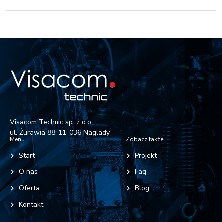
Visacom Technic sp. z o.o.
ul. Żurawia 88, 11-036 Naglady
Menu
Zobacz także
Start
Projekt
O nas
Faq
Oferta
Blog
Kontakt