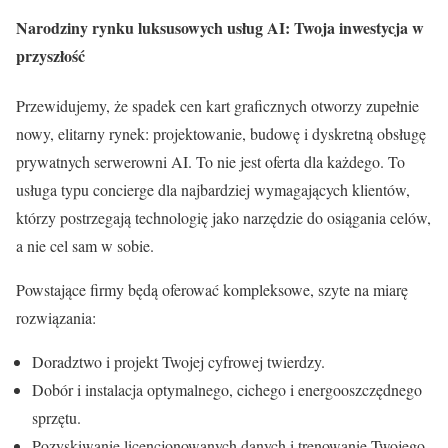
Narodziny rynku luksusowych usług AI: Twoja inwestycja w
przyszłość
Przewidujemy, że spadek cen kart graficznych otworzy zupełnie
nowy, elitarny rynek: projektowanie, budowę i dyskretną obsługę
prywatnych serwerowni AI. To nie jest oferta dla każdego. To
usługa typu concierge dla najbardziej wymagających klientów,
którzy postrzegają technologię jako narzędzie do osiągania celów,
a nie cel sam w sobie.
Powstające firmy będą oferować kompleksowe, szyte na miarę
rozwiązania:
Doradztwo i projekt Twojej cyfrowej twierdzy.
Dobór i instalacja optymalnego, cichego i energooszczędnego
sprzętu.
Pozyskiwanie licencjonowanych danych i trenowanie Twojego