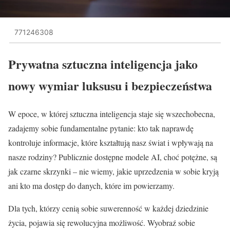
771246308
Prywatna sztuczna inteligencja jako
nowy wymiar luksusu i bezpieczeństwa
W epoce, w której sztuczna inteligencja staje się wszechobecna,
zadajemy sobie fundamentalne pytanie: kto tak naprawdę
kontroluje informacje, które kształtują nasz świat i wpływają na
nasze rodziny? Publicznie dostępne modele AI, choć potężne, są
jak czarne skrzynki – nie wiemy, jakie uprzedzenia w sobie kryją
ani kto ma dostęp do danych, które im powierzamy.
Dla tych, którzy cenią sobie suwerenność w każdej dziedzinie
życia, pojawia się rewolucyjna możliwość. Wyobraź sobie