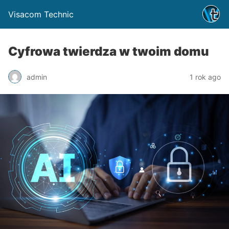
Visacom Technic
Cyfrowa twierdza w twoim domu
admin
1 rok ago