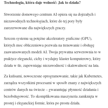
Technologia, która daje wolność: Jak to działa?
Stworzenie domowego centrum AI opiera się na dojrzałych i
niezawodnych technologiach, które do tej pory były
zarezerwowane dla największych graczy.
Sercem systemu są potężne akceleratory graficzne (GPU),
których moc obliczeniowa pozwala na trenowanie i obsługę
zaawansowanych modeli AI. Twoja prywatna serwerownia to w
praktyce elegancki, cichy i wydajny klaster komputerowy, który
działa w tle, zapewniając niezawodność i skalowalność na lata.
Za kulisami, nowoczesne oprogramowanie, takie jak Kubernetes,
zarządza wszystkimi procesami w sposób znany z największych
centrów danych na świecie – gwarantując płynność działania i
bezobsługowość. To skomplikowana maszyneria zamknięta w
prostej i eleganckiej formie, która po prostu działa.