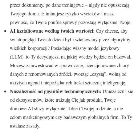
przez dokumenty, po dane treningowe – nigdy nie opuszczają
Twojego domu. Eliminujesz ryzyko wycieków i masz
pewność, że Twoje poufne sprawy pozostają wyłącznie Twoje.
AI kształtowane według twoich wartości:
Czy chcesz, aby
światopogląd Twoich dzieci był kształtowany przez algorytmy
wielkich korporacji? Posiadając własny model językowy
(LLM), to Ty decydujesz, na jakiej wiedzy będzie on bazował.
Możesz zainwestować w sprawdzone, licencjonowane zbiory
danych z renomowanych źródeł, tworząc „czystą”, wolną od
ukrytych agend i niepożądanych treści sztuczną inteligencję.
Niezależność od gigantów technologicznych:
Uniezależnij się
od ekosystemów, które traktują Cię jak produkt. Twoje
domowe AI służy wyłącznie Tobie i Twojej rodzinie, a nie
celom marketingowym czy badawczym globalnych firm. To Ty
ustalasz zasady.