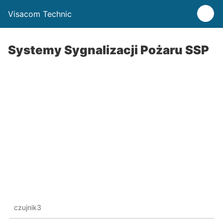
Visacom Technic
Systemy Sygnalizacji Pożaru SSP
czujnik3