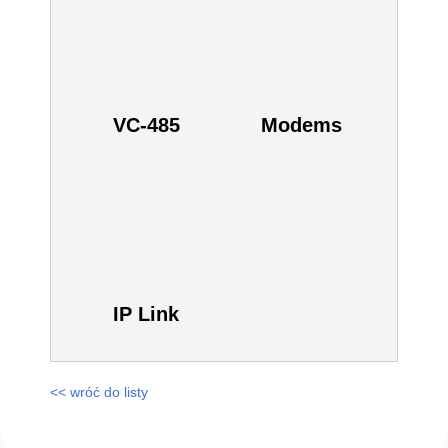
Zobacz również inne:
VC-485
Modems
IP Link