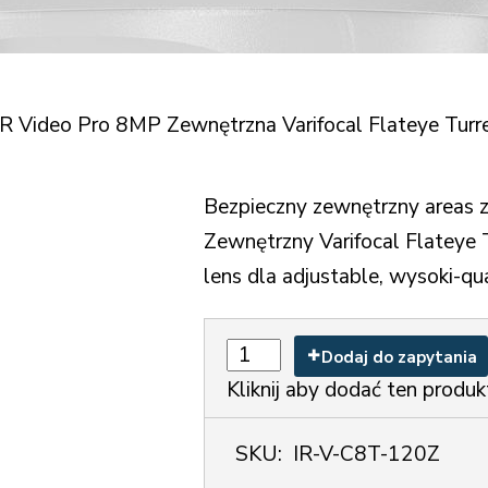
R Video Pro 8MP Zewnętrzna Varifocal Flateye Tur
Bezpieczny zewnętrzny areas 
Zewnętrzny Varifocal Flateye 
lens dla adjustable, wysoki-qua
Dodaj do zapytania
Kliknij aby dodać ten produk
SKU:
IR-V-C8T-120Z