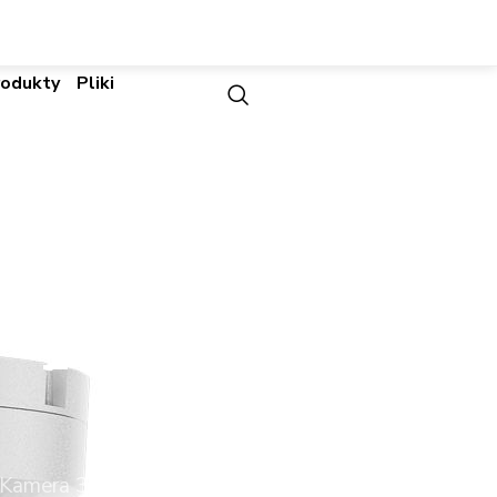
rodukty
Pliki
8MP Zewnętrzna
.6 -11mm | Kamery
t Kamera 3.6 -11mm | Kamery IP