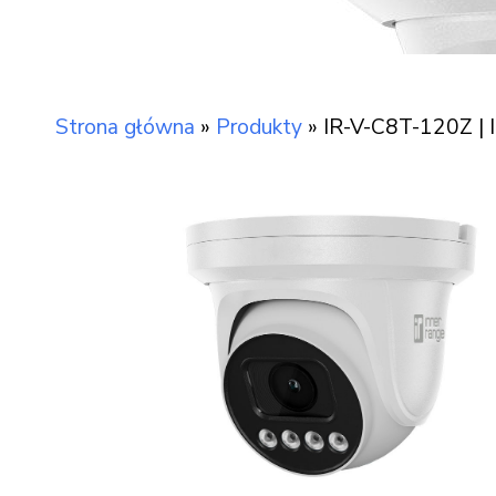
Strona główna
»
Produkty
»
IR-V-C8T-120Z | I