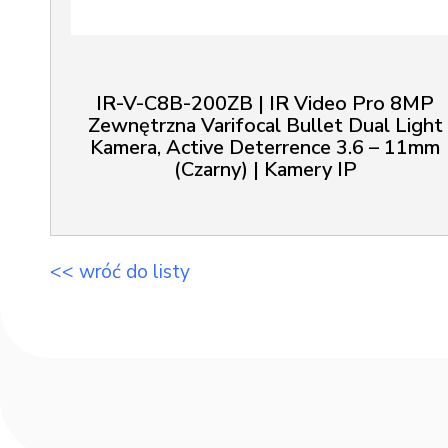
IR-V-C8B-200ZB | IR Video Pro 8MP
Zewnętrzna Varifocal Bullet Dual Light
Kamera, Active Deterrence 3.6 – 11mm
(Czarny) | Kamery IP
<< wróć do listy