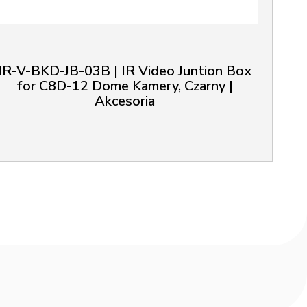
IR-V-BKD-JB-03B | IR Video Juntion Box
for C8D-12 Dome Kamery, Czarny |
Akcesoria