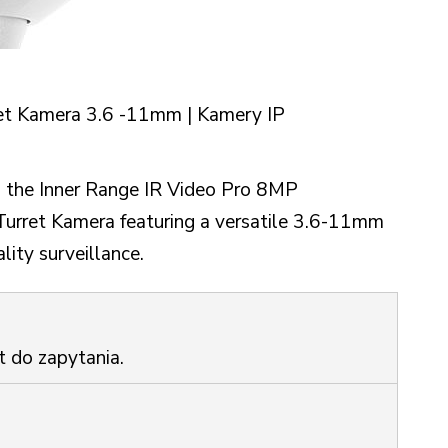
ret Kamera 3.6 -11mm | Kamery IP
z the Inner Range IR Video Pro 8MP
Turret Kamera featuring a versatile 3.6-11mm
lity surveillance.
t do zapytania.