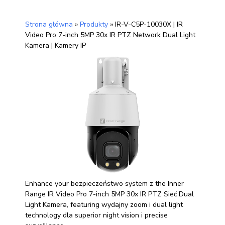
Strona główna
»
Produkty
»
IR-V-C5P-10030X | IR
Video Pro 7-inch 5MP 30x IR PTZ Network Dual Light
Kamera | Kamery IP
Enhance your bezpieczeństwo system z the Inner
Range IR Video Pro 7-inch 5MP 30x IR PTZ Sieć Dual
Light Kamera, featuring wydajny zoom i dual light
technology dla superior night vision i precise