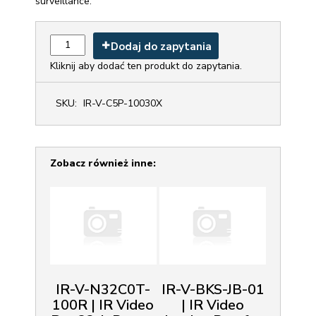
surveillance.
Dodaj do zapytania
Kliknij aby dodać ten produkt do zapytania.
SKU:
IR-V-C5P-10030X
Zobacz również inne:
IR-V-N32C0T-
IR-V-BKS-JB-01
100R | IR Video
| IR Video