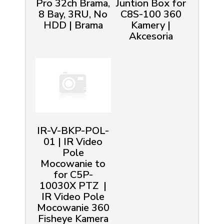
Pro 32ch Brama,
Juntion Box for
8 Bay, 3RU, No
C8S-100 360
HDD | Brama
Kamery |
Akcesoria
IR-V-BKP-POL-
01 | IR Video
Pole
Mocowanie to
for C5P-
10030X PTZ |
IR Video Pole
Mocowanie 360
Fisheye Kamera