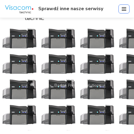
Sprawdź inne nasze serwisy
Badge Printing Solutions
Start
»
Badge Printing Solutions