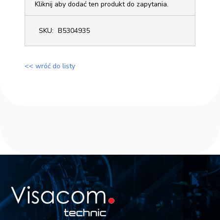
Kliknij aby dodać ten produkt do zapytania.
SKU:
B5304935
<< wróć do listy