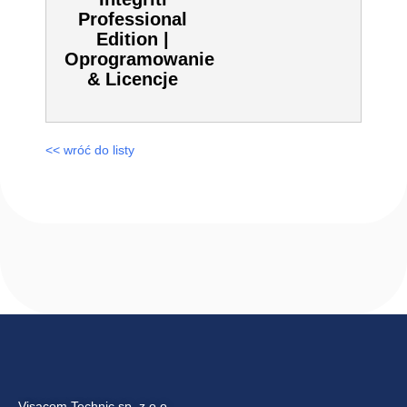
996901 |
Integriti
Professional
Edition |
Oprogramowanie
& Licencje
<< wróć do listy