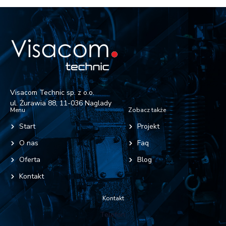
Visacom Technic sp. z o.o.
ul. Żurawia 88, 11-036 Naglady
Menu
Zobacz także
Start
Projekt
O nas
Faq
Oferta
Blog
Kontakt
Kontakt
Telefon: