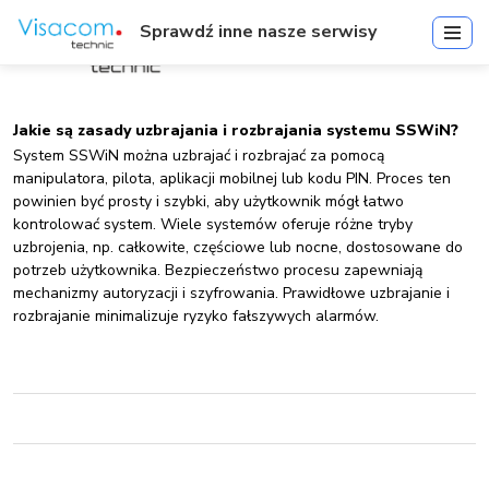
Sprawdź inne nasze serwisy
Jakie są zasady uzbrajania i rozbrajania systemu SSWiN?
System SSWiN można uzbrajać i rozbrajać za pomocą
manipulatora, pilota, aplikacji mobilnej lub kodu PIN. Proces ten
powinien być prosty i szybki, aby użytkownik mógł łatwo
kontrolować system. Wiele systemów oferuje różne tryby
uzbrojenia, np. całkowite, częściowe lub nocne, dostosowane do
potrzeb użytkownika. Bezpieczeństwo procesu zapewniają
mechanizmy autoryzacji i szyfrowania. Prawidłowe uzbrajanie i
rozbrajanie minimalizuje ryzyko fałszywych alarmów.