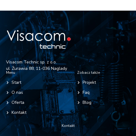
Visacom Technic sp. z o.o.
ul. Żurawia 88, 11-036 Naglady
Menu
Zobacz także
Start
Projekt
O nas
Faq
Oferta
Blog
Kontakt
Kontakt
Telefon: