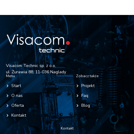
Visacom Technic sp. z o.o.
ul. Żurawia 88, 11-036 Naglady
Menu
Zobacz także
Start
Projekt
O nas
Faq
Oferta
Blog
Kontakt
Kontakt