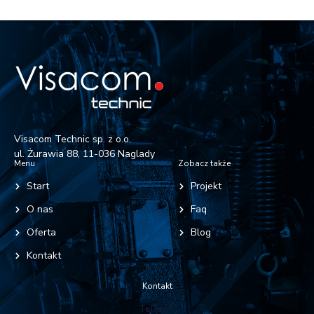
Visacom Technic sp. z o.o.
ul. Żurawia 88, 11-036 Naglady
Menu
Zobacz także
Start
Projekt
O nas
Faq
Oferta
Blog
Kontakt
Kontakt
Telefon: