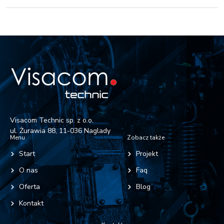
Visacom Technic sp. z o.o.
ul. Żurawia 88, 11-036 Naglady
Menu
Zobacz także
Start
Projekt
O nas
Faq
Oferta
Blog
Kontakt